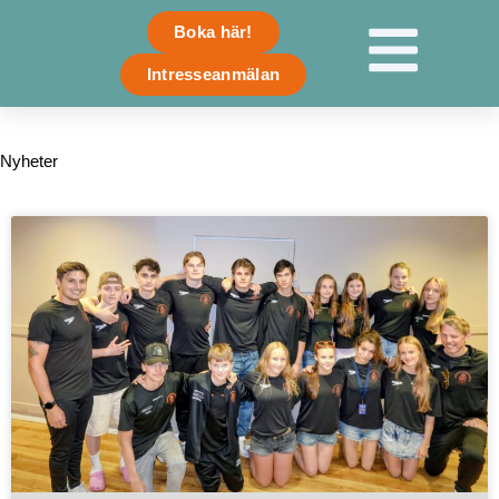
Skip
Boka här!
to
content
Intresseanmälan
Nyheter