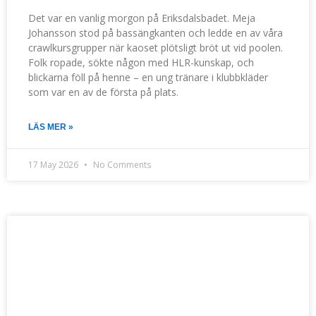
Det var en vanlig morgon på Eriksdalsbadet. Meja
Johansson stod på bassängkanten och ledde en av våra
crawlkursgrupper när kaoset plötsligt bröt ut vid poolen.
Folk ropade, sökte någon med HLR-kunskap, och
blickarna föll på henne – en ung tränare i klubbkläder
som var en av de första på plats.
LÄS MER »
17 May 2026
No Comments