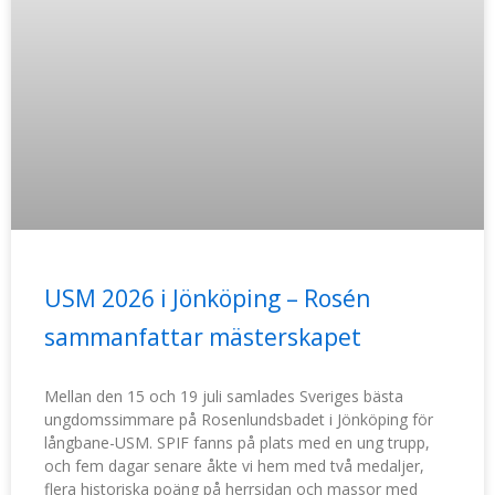
USM 2026 i Jönköping – Rosén
sammanfattar mästerskapet
Mellan den 15 och 19 juli samlades Sveriges bästa
ungdomssimmare på Rosenlundsbadet i Jönköping för
långbane-USM. SPIF fanns på plats med en ung trupp,
och fem dagar senare åkte vi hem med två medaljer,
flera historiska poäng på herrsidan och massor med