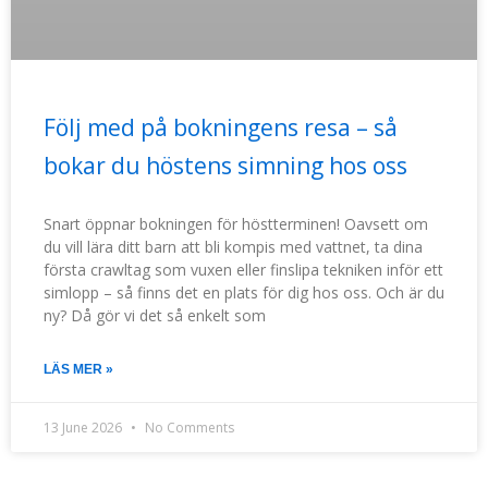
Följ med på bokningens resa – så
bokar du höstens simning hos oss
Snart öppnar bokningen för höstterminen! Oavsett om
du vill lära ditt barn att bli kompis med vattnet, ta dina
första crawltag som vuxen eller finslipa tekniken inför ett
simlopp – så finns det en plats för dig hos oss. Och är du
ny? Då gör vi det så enkelt som
LÄS MER »
13 June 2026
No Comments