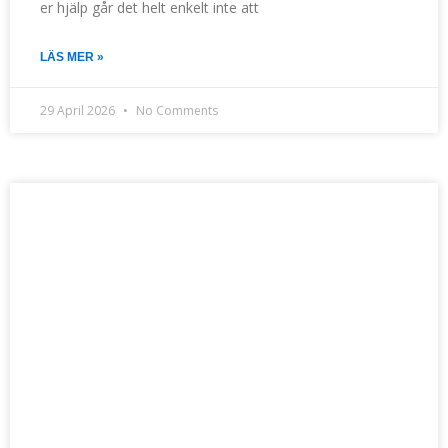
er hjälp går det helt enkelt inte att
LÄS MER »
29 April 2026
No Comments