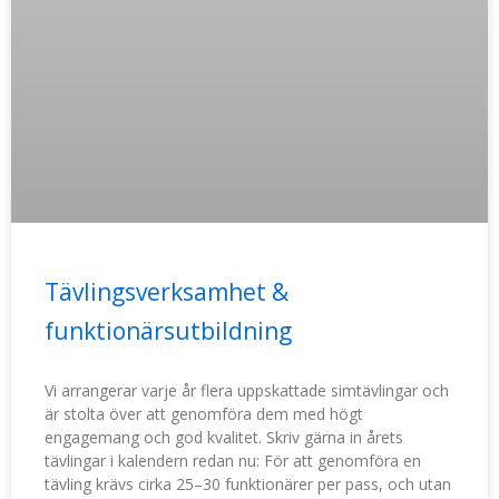
Tävlingsverksamhet &
funktionärsutbildning
Vi arrangerar varje år flera uppskattade simtävlingar och
är stolta över att genomföra dem med högt
engagemang och god kvalitet. Skriv gärna in årets
tävlingar i kalendern redan nu: För att genomföra en
tävling krävs cirka 25–30 funktionärer per pass, och utan