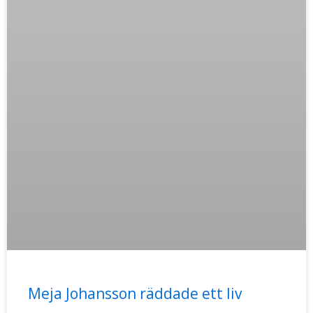
Meja Johansson räddade ett liv