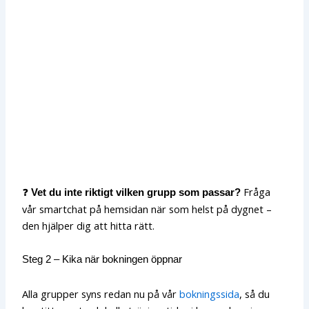
❓
Fråga
Vet du inte riktigt vilken grupp som passar?
vår smartchat på hemsidan när som helst på dygnet –
den hjälper dig att hitta rätt.
Steg 2 – Kika när bokningen öppnar
Alla grupper syns redan nu på vår
bokningssida
, så du