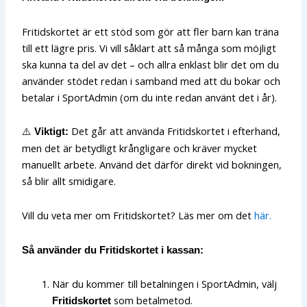
Fritidskortet är ett stöd som gör att fler barn kan träna
till ett lägre pris. Vi vill såklart att så många som möjligt
ska kunna ta del av det – och allra enklast blir det om du
använder stödet redan i samband med att du bokar och
betalar i SportAdmin (om du inte redan använt det i år).
⚠️
Det går att använda Fritidskortet i efterhand,
Viktigt:
men det är betydligt krångligare och kräver mycket
manuellt arbete. Använd det därför direkt vid bokningen,
så blir allt smidigare.
Vill du veta mer om Fritidskortet? Läs mer om det
här.
Så använder du Fritidskortet i kassan:
När du kommer till betalningen i SportAdmin, välj
som betalmetod.
Fritidskortet