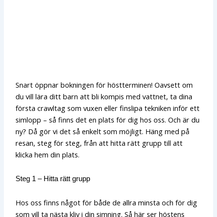
Snart öppnar bokningen för höstterminen! Oavsett om
du vill lära ditt barn att bli kompis med vattnet, ta dina
första crawltag som vuxen eller finslipa tekniken inför ett
simlopp – så finns det en plats för dig hos oss. Och är du
ny? Då gör vi det så enkelt som möjligt. Häng med på
resan, steg för steg, från att hitta rätt grupp till att
klicka hem din plats.
Steg 1 – Hitta rätt grupp
Hos oss finns något för både de allra minsta och för dig
som vill ta nästa kliv i din simning. Så här ser höstens