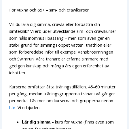
För vuxna och 65+ – sim- och crawlkurser
Vill du lära dig simma, crawla eller förbättra din
simteknik? Vi erbjuder utvecklande sim- och crawlkurser
som hålls inomhus i bassäng – men som även ger en
stabil grund för simning i öppet vatten, triathlon eller
som förberedelse inför till exempel Vansbrosimningen
och Swimrun. Våra tränare är erfarna simmare med
gedigen kunskap och många års egen erfarenhet av
idrotten.
Kurserna omfattar åtta träningstillfällen, 45–60 minuter
per gång, medan träningsgrupperna tränar två gånger
per vecka. Läs mer om kurserna och grupperna nedan
här.
Vi erbjuder:
– kurs för vuxna (finns även som
Lär dig simma
grupp för enbart kvinnor)