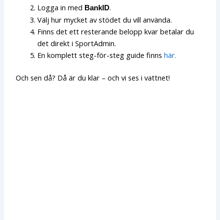
Logga in med
.
BankID
Välj hur mycket av stödet du vill använda.
Finns det ett resterande belopp kvar betalar du
det direkt i SportAdmin.
En komplett steg-för-steg guide finns
här.
Och sen då? Då är du klar – och vi ses i vattnet!