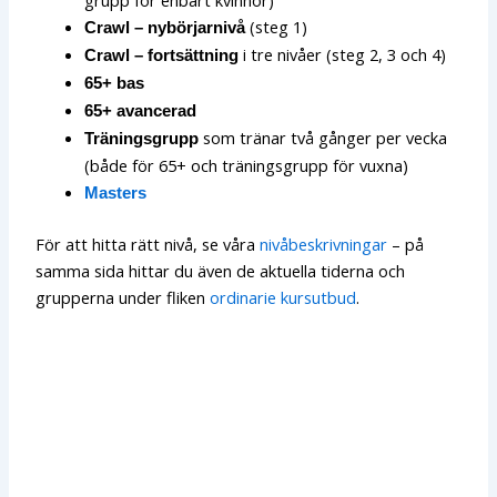
(steg 1)
Crawl – nybörjarnivå
i tre nivåer (steg 2, 3 och 4)
Crawl – fortsättning
65+ bas
65+ avancerad
som tränar två gånger per vecka
Träningsgrupp
(både för 65+ och träningsgrupp för vuxna)
Masters
För att hitta rätt nivå, se våra
nivåbeskrivningar
– på
samma sida hittar du även de aktuella tiderna och
grupperna under fliken
ordinarie kursutbud
.