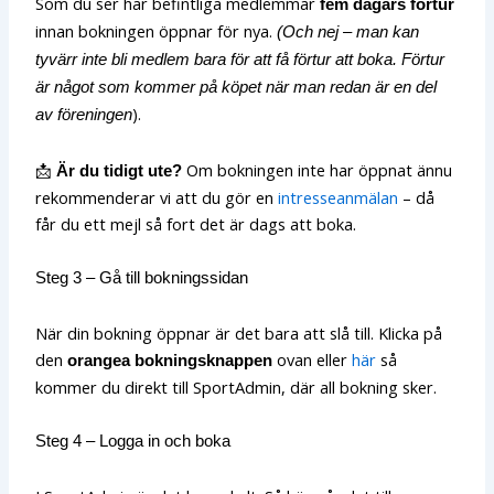
Som du ser har befintliga medlemmar
fem dagars förtur
innan bokningen öppnar för nya.
(Och nej – man kan
tyvärr inte bli medlem bara för att få förtur att boka. Förtur
är något som kommer på köpet när man redan är en del
).
av föreningen
📩
Om bokningen inte har öppnat ännu
Är du tidigt ute?
rekommenderar vi att du gör en
intresseanmälan
– då
får du ett mejl så fort det är dags att boka.
Steg 3 – Gå till bokningssidan
När din bokning öppnar är det bara att slå till. Klicka på
den
ovan eller
här
så
orangea bokningsknappen
kommer du direkt till SportAdmin, där all bokning sker.
Steg 4 – Logga in och boka