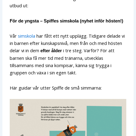
utbud ut:
För de yngsta – Spiffes simskola (nyhet inför hösten!)
Vår
simskola
har fått ett nytt upplägg. Tidigare delade vi
in barnen efter kunskapsnivå, men från och med hösten
delar vi in dem
i tre steg. Varför? För att
efter ålder
barnen ska få mer tid med tränarna, utvecklas
tillsammans med sina kompisar, känna sig trygga i
gruppen och växa i sin egen takt.
Här guidar vår utter Spiffe de små simmarna: