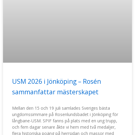
USM 2026 i Jönköping – Rosén
sammanfattar mästerskapet
Mellan den 15 och 19 juli samlades Sveriges bästa
ungdomssimmare på Rosenlundsbadet i Jönköping för
långbane-USM. SPIF fanns på plats med en ung trupp,
och fem dagar senare åkte vi hem med två medaljer,
flera historiska poäng på herrsidan och massor med