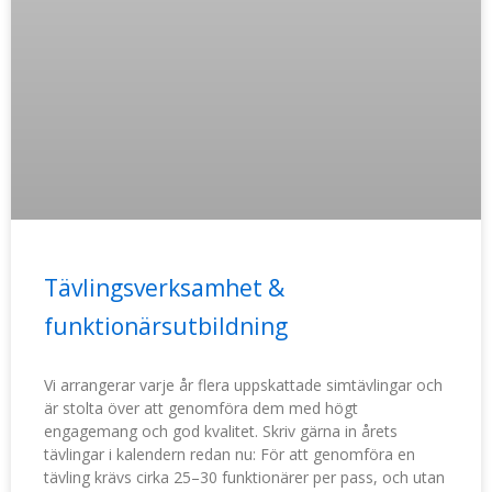
Tävlingsverksamhet &
funktionärsutbildning
Vi arrangerar varje år flera uppskattade simtävlingar och
är stolta över att genomföra dem med högt
engagemang och god kvalitet. Skriv gärna in årets
tävlingar i kalendern redan nu: För att genomföra en
tävling krävs cirka 25–30 funktionärer per pass, och utan