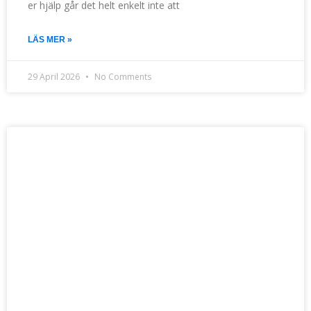
er hjälp går det helt enkelt inte att
LÄS MER »
29 April 2026
No Comments