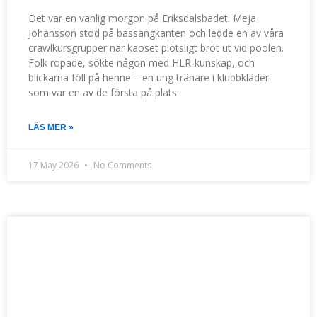
Det var en vanlig morgon på Eriksdalsbadet. Meja
Johansson stod på bassängkanten och ledde en av våra
crawlkursgrupper när kaoset plötsligt bröt ut vid poolen.
Folk ropade, sökte någon med HLR-kunskap, och
blickarna föll på henne – en ung tränare i klubbkläder
som var en av de första på plats.
LÄS MER »
17 May 2026
No Comments