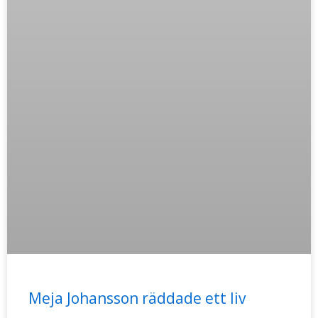
Meja Johansson räddade ett liv