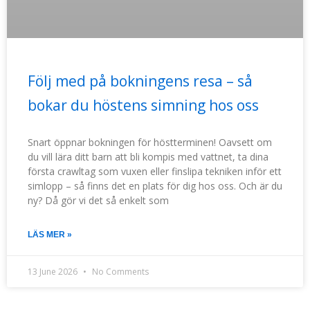
Följ med på bokningens resa – så
bokar du höstens simning hos oss
Snart öppnar bokningen för höstterminen! Oavsett om
du vill lära ditt barn att bli kompis med vattnet, ta dina
första crawltag som vuxen eller finslipa tekniken inför ett
simlopp – så finns det en plats för dig hos oss. Och är du
ny? Då gör vi det så enkelt som
LÄS MER »
13 June 2026
No Comments