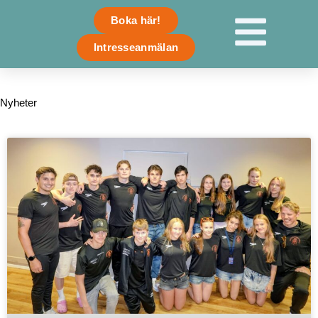
Skip
Boka här!
to
content
Intresseanmälan
Nyheter