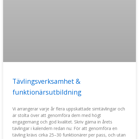
Tävlingsverksamhet &
funktionärsutbildning
Vi arrangerar varje år flera uppskattade simtävlingar och
är stolta över att genomföra dem med högt
engagemang och god kvalitet. Skriv gärna in årets
tävlingar i kalendern redan nu: För att genomföra en
tävling krävs cirka 25–30 funktionärer per pass, och utan