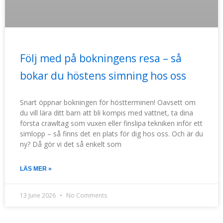
Följ med på bokningens resa – så
bokar du höstens simning hos oss
Snart öppnar bokningen för höstterminen! Oavsett om
du vill lära ditt barn att bli kompis med vattnet, ta dina
första crawltag som vuxen eller finslipa tekniken inför ett
simlopp – så finns det en plats för dig hos oss. Och är du
ny? Då gör vi det så enkelt som
LÄS MER »
13 June 2026
No Comments