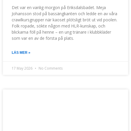
Det var en vanlig morgon på Eriksdalsbadet. Meja
Johansson stod på bassängkanten och ledde en av våra
crawlkursgrupper när kaoset plötsligt bröt ut vid poolen.
Folk ropade, sökte någon med HLR-kunskap, och
blickarna föll på henne – en ung tränare i klubbkläder
som var en av de första på plats.
LÄS MER »
17 May 2026
No Comments