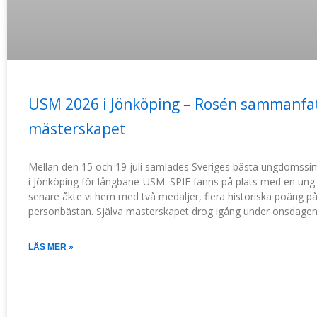
USM 2026 i Jönköping – Rosén sammanfa
mästerskapet
Mellan den 15 och 19 juli samlades Sveriges bästa ungdomss
i Jönköping för långbane-USM. SPIF fanns på plats med en ung
senare åkte vi hem med två medaljer, flera historiska poäng 
personbästan. Själva mästerskapet drog igång under onsdage
LÄS MER »