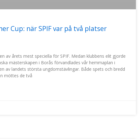
r Cup: när SPIF var på två platser
 en av årets mest speciella för SPIF. Medan klubbens elit gjorde
ska mästerskapen i Borås förvandlades vår hemmaplan i
r en av landets största ungdomstävlingar. Både spets och bredd
en möttes de två