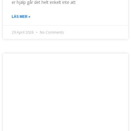
er hjälp går det helt enkelt inte att
LÄS MER »
29 April 2026
No Comments