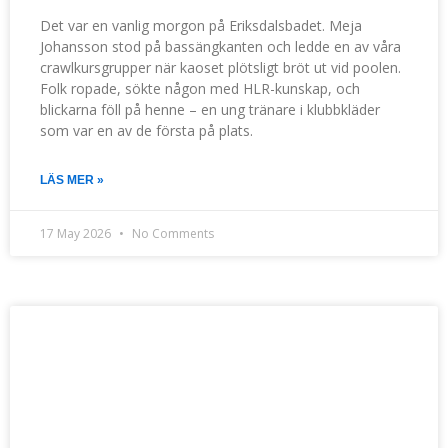
Det var en vanlig morgon på Eriksdalsbadet. Meja
Johansson stod på bassängkanten och ledde en av våra
crawlkursgrupper när kaoset plötsligt bröt ut vid poolen.
Folk ropade, sökte någon med HLR-kunskap, och
blickarna föll på henne – en ung tränare i klubbkläder
som var en av de första på plats.
LÄS MER »
17 May 2026
No Comments