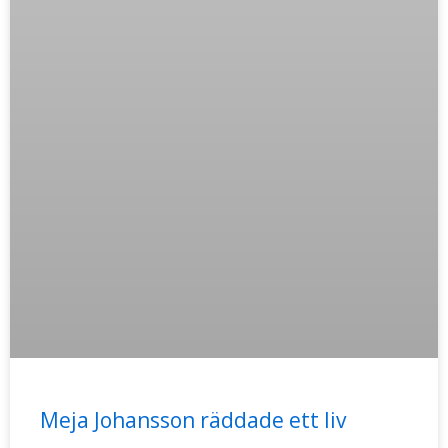
Meja Johansson räddade ett liv