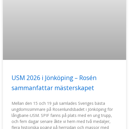
USM 2026 i Jönköping – Rosén
sammanfattar mästerskapet
Mellan den 15 och 19 juli samlades Sveriges bästa
ungdomssimmare på Rosenlundsbadet i Jönköping för
långbane-USM. SPIF fanns på plats med en ung trupp,
och fem dagar senare åkte vi hem med två medaljer,
flera historiska poäng på herrsidan och massor med