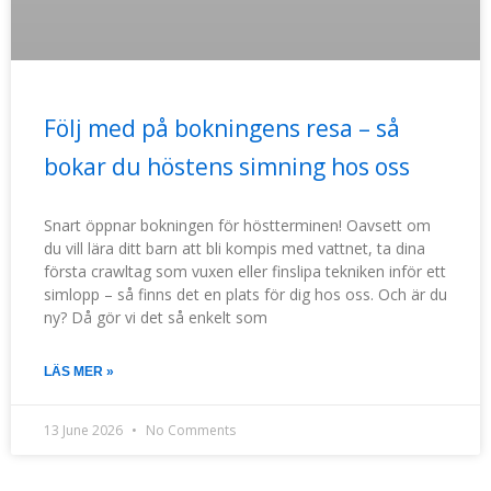
Följ med på bokningens resa – så
bokar du höstens simning hos oss
Snart öppnar bokningen för höstterminen! Oavsett om
du vill lära ditt barn att bli kompis med vattnet, ta dina
första crawltag som vuxen eller finslipa tekniken inför ett
simlopp – så finns det en plats för dig hos oss. Och är du
ny? Då gör vi det så enkelt som
LÄS MER »
13 June 2026
No Comments