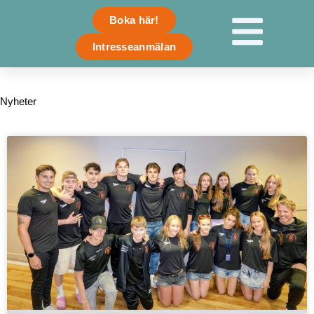
Skip
Boka här!
to
content
Intresseanmälan
Nyheter