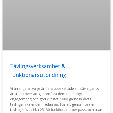
Tävlingsverksamhet &
funktionärsutbildning
Vi arrangerar varje år flera uppskattade simtävlingar och
är stolta över att genomföra dem med högt
engagemang och god kvalitet. Skriv gärna in årets
tävlingar i kalendern redan nu: För att genomföra en
tävling krävs cirka 25–30 funktionärer per pass, och utan