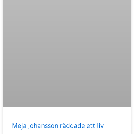
Meja Johansson räddade ett liv