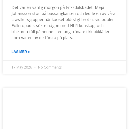
Det var en vanlig morgon på Eriksdalsbadet. Meja
Johansson stod på bassängkanten och ledde en av våra
crawlkursgrupper när kaoset plötsligt bröt ut vid poolen.
Folk ropade, sökte någon med HLR-kunskap, och
blickarna föll på henne – en ung tränare i klubbkläder
som var en av de första på plats.
LÄS MER »
17 May 2026
No Comments