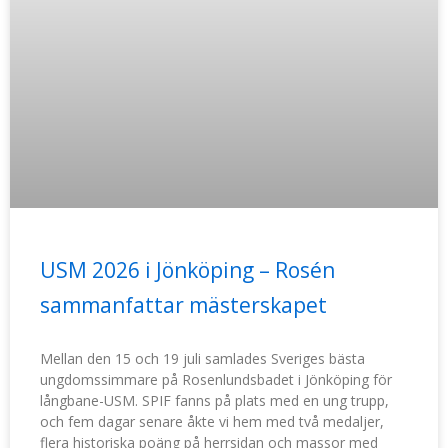
USM 2026 i Jönköping – Rosén
sammanfattar mästerskapet
Mellan den 15 och 19 juli samlades Sveriges bästa
ungdomssimmare på Rosenlundsbadet i Jönköping för
långbane-USM. SPIF fanns på plats med en ung trupp,
och fem dagar senare åkte vi hem med två medaljer,
flera historiska poäng på herrsidan och massor med