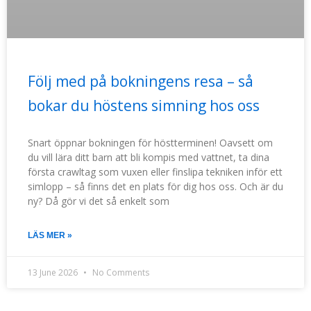
Följ med på bokningens resa – så
bokar du höstens simning hos oss
Snart öppnar bokningen för höstterminen! Oavsett om
du vill lära ditt barn att bli kompis med vattnet, ta dina
första crawltag som vuxen eller finslipa tekniken inför ett
simlopp – så finns det en plats för dig hos oss. Och är du
ny? Då gör vi det så enkelt som
LÄS MER »
13 June 2026
No Comments