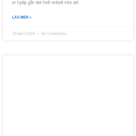
er hjälp går det helt enkelt inte att
LÄS MER »
29 April 2026
No Comments