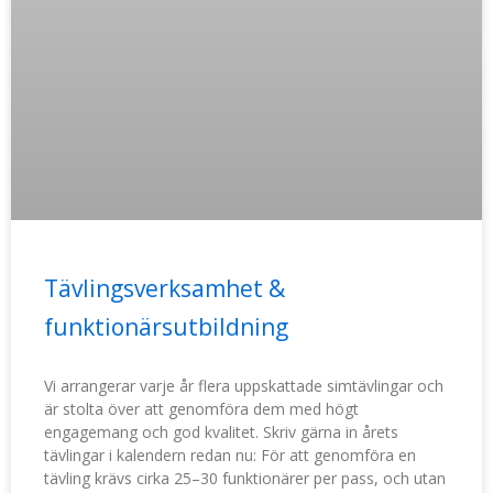
Tävlingsverksamhet &
funktionärsutbildning
Vi arrangerar varje år flera uppskattade simtävlingar och
är stolta över att genomföra dem med högt
engagemang och god kvalitet. Skriv gärna in årets
tävlingar i kalendern redan nu: För att genomföra en
tävling krävs cirka 25–30 funktionärer per pass, och utan