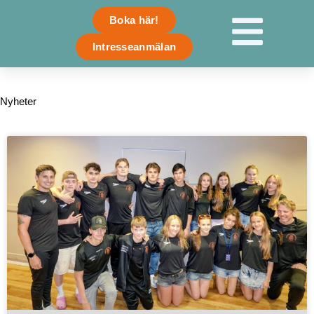
Skip
Boka här!
to
content
Intresseanmälan
Nyheter