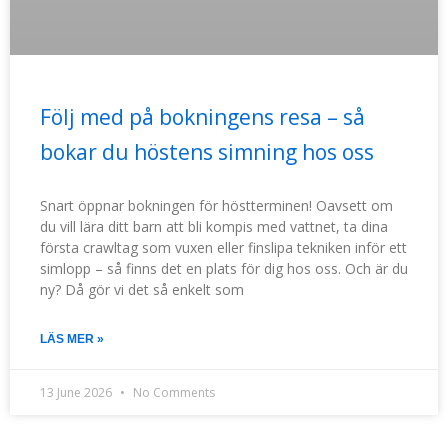
Följ med på bokningens resa – så
bokar du höstens simning hos oss
Snart öppnar bokningen för höstterminen! Oavsett om
du vill lära ditt barn att bli kompis med vattnet, ta dina
första crawltag som vuxen eller finslipa tekniken inför ett
simlopp – så finns det en plats för dig hos oss. Och är du
ny? Då gör vi det så enkelt som
LÄS MER »
13 June 2026
No Comments