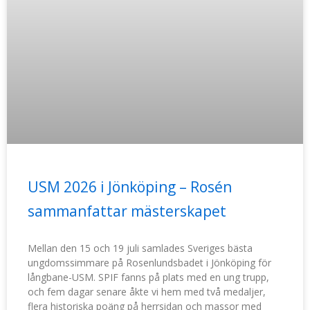
USM 2026 i Jönköping – Rosén
sammanfattar mästerskapet
Mellan den 15 och 19 juli samlades Sveriges bästa
ungdomssimmare på Rosenlundsbadet i Jönköping för
långbane-USM. SPIF fanns på plats med en ung trupp,
och fem dagar senare åkte vi hem med två medaljer,
flera historiska poäng på herrsidan och massor med