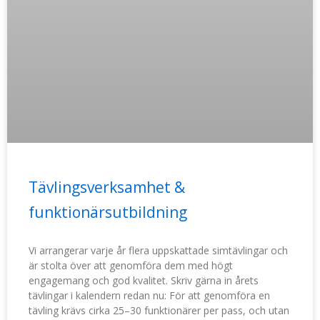
Tävlingsverksamhet &
funktionärsutbildning
Vi arrangerar varje år flera uppskattade simtävlingar och
är stolta över att genomföra dem med högt
engagemang och god kvalitet. Skriv gärna in årets
tävlingar i kalendern redan nu: För att genomföra en
tävling krävs cirka 25–30 funktionärer per pass, och utan