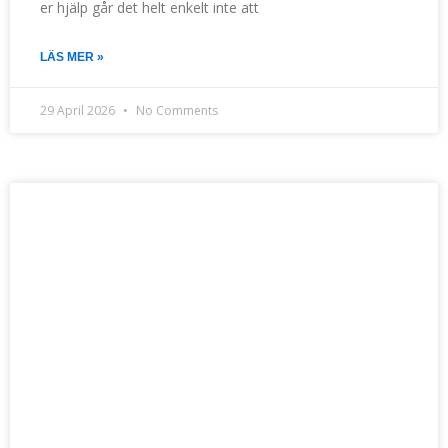
er hjälp går det helt enkelt inte att
LÄS MER »
29 April 2026
No Comments