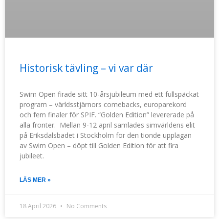
Historisk tävling – vi var där
Swim Open firade sitt 10-årsjubileum med ett fullspäckat
program – världsstjärnors comebacks, europarekord
och fem finaler för SPIF. “Golden Edition” levererade på
alla fronter. Mellan 9-12 april samlades simvärldens elit
på Eriksdalsbadet i Stockholm för den tionde upplagan
av Swim Open – döpt till Golden Edition för att fira
jubileet.
LÄS MER »
18 April 2026
No Comments