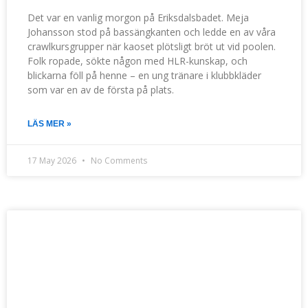
Det var en vanlig morgon på Eriksdalsbadet. Meja
Johansson stod på bassängkanten och ledde en av våra
crawlkursgrupper när kaoset plötsligt bröt ut vid poolen.
Folk ropade, sökte någon med HLR-kunskap, och
blickarna föll på henne – en ung tränare i klubbkläder
som var en av de första på plats.
LÄS MER »
17 May 2026
No Comments