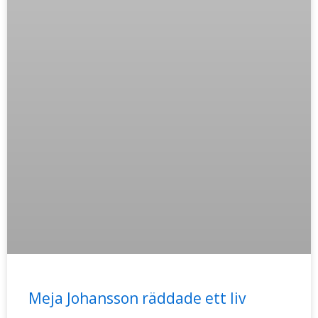
Meja Johansson räddade ett liv