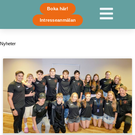
Skip
Boka här!
to
content
Intresseanmälan
Nyheter