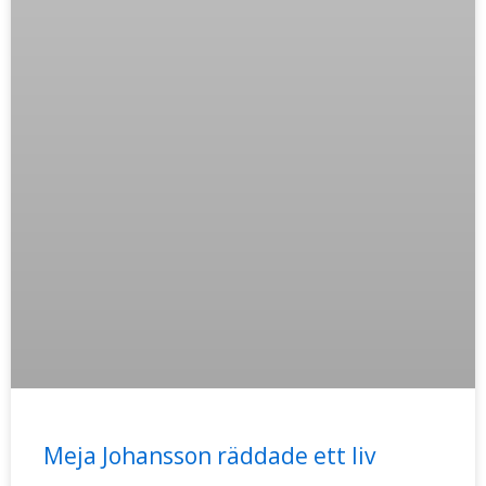
Meja Johansson räddade ett liv