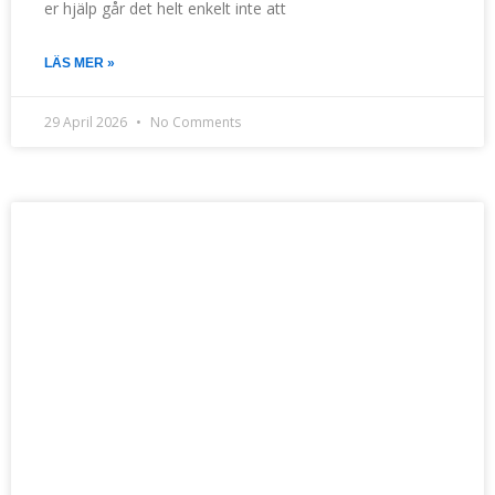
er hjälp går det helt enkelt inte att
LÄS MER »
29 April 2026
No Comments