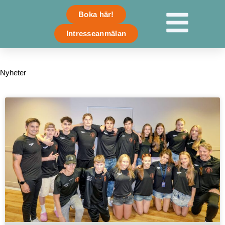
Skip
Boka här!
to
content
Intresseanmälan
Nyheter