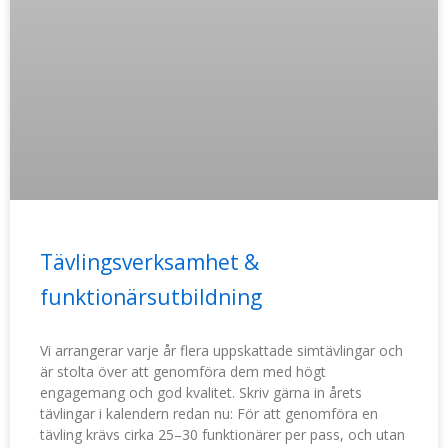
Tävlingsverksamhet &
funktionärsutbildning
Vi arrangerar varje år flera uppskattade simtävlingar och
är stolta över att genomföra dem med högt
engagemang och god kvalitet. Skriv gärna in årets
tävlingar i kalendern redan nu: För att genomföra en
tävling krävs cirka 25–30 funktionärer per pass, och utan