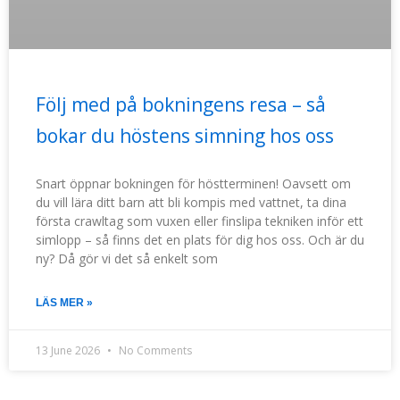
Följ med på bokningens resa – så
bokar du höstens simning hos oss
Snart öppnar bokningen för höstterminen! Oavsett om
du vill lära ditt barn att bli kompis med vattnet, ta dina
första crawltag som vuxen eller finslipa tekniken inför ett
simlopp – så finns det en plats för dig hos oss. Och är du
ny? Då gör vi det så enkelt som
LÄS MER »
13 June 2026
No Comments