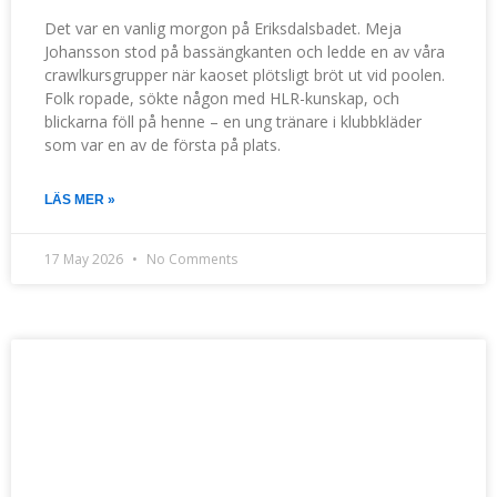
Det var en vanlig morgon på Eriksdalsbadet. Meja
Johansson stod på bassängkanten och ledde en av våra
crawlkursgrupper när kaoset plötsligt bröt ut vid poolen.
Folk ropade, sökte någon med HLR-kunskap, och
blickarna föll på henne – en ung tränare i klubbkläder
som var en av de första på plats.
LÄS MER »
17 May 2026
No Comments