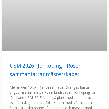
USM 2026 i Jönköping – Rosén
sammanfattar mästerskapet
Mellan den 15 och 19 juli samlades Sveriges bästa
ungdomssimmare på Rosenlundsbadet i Jönköping för
långbane-USM. SPIF fanns på plats med en ung trupp,
och fem dagar senare åkte vi hem med två medaljer,
flera historiska poäng på herrsidan och massor med