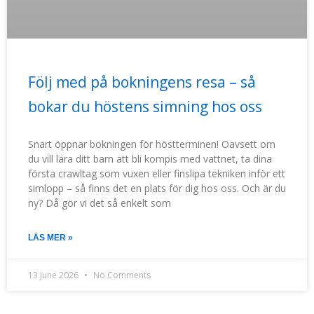
Följ med på bokningens resa – så
bokar du höstens simning hos oss
Snart öppnar bokningen för höstterminen! Oavsett om
du vill lära ditt barn att bli kompis med vattnet, ta dina
första crawltag som vuxen eller finslipa tekniken inför ett
simlopp – så finns det en plats för dig hos oss. Och är du
ny? Då gör vi det så enkelt som
LÄS MER »
13 June 2026
No Comments