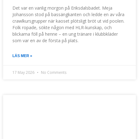
Det var en vanlig morgon på Eriksdalsbadet. Meja
Johansson stod på bassängkanten och ledde en av våra
crawlkursgrupper när kaoset plötsligt bröt ut vid poolen.
Folk ropade, sökte någon med HLR-kunskap, och
blickarna föll på henne – en ung tränare i klubbkläder
som var en av de första på plats.
LÄS MER »
17 May 2026
No Comments