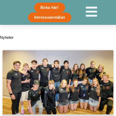
Skip
Boka här!
to
content
Intresseanmälan
Nyheter