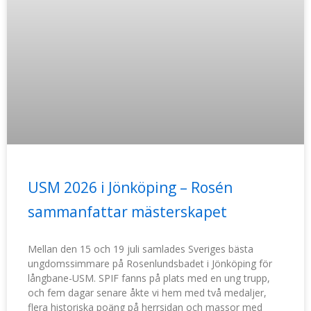
USM 2026 i Jönköping – Rosén
sammanfattar mästerskapet
Mellan den 15 och 19 juli samlades Sveriges bästa
ungdomssimmare på Rosenlundsbadet i Jönköping för
långbane-USM. SPIF fanns på plats med en ung trupp,
och fem dagar senare åkte vi hem med två medaljer,
flera historiska poäng på herrsidan och massor med