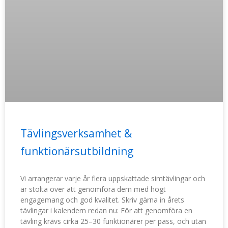
Tävlingsverksamhet &
funktionärsutbildning
Vi arrangerar varje år flera uppskattade simtävlingar och
är stolta över att genomföra dem med högt
engagemang och god kvalitet. Skriv gärna in årets
tävlingar i kalendern redan nu: För att genomföra en
tävling krävs cirka 25–30 funktionärer per pass, och utan