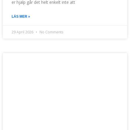
er hjälp går det helt enkelt inte att
LÄS MER »
29 April 2026
No Comments