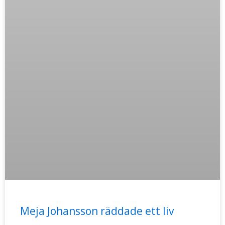
Meja Johansson räddade ett liv